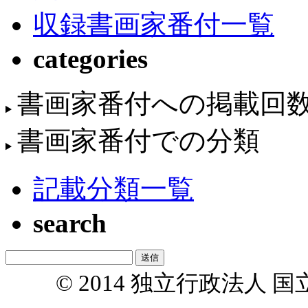
収録書画家番付一覧
categories
書画家番付への掲載回
書画家番付での分類
記載分類一覧
search
© 2014 独立行政法人