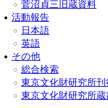
菅沼貞三旧蔵資料
活動報告
日本語
英語
その他
総合検索
東京文化財研究所刊
東京文化財研究所蔵書