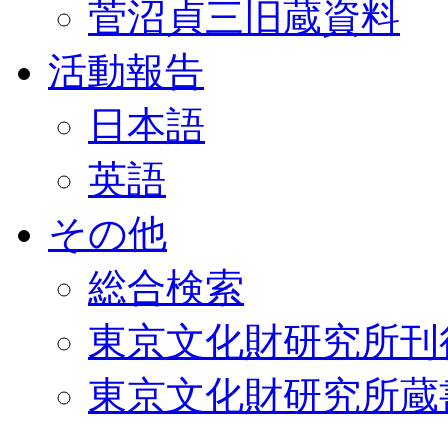
菅沼貞三旧蔵資料
活動報告
日本語
英語
その他
総合検索
東京文化財研究所刊
東京文化財研究所蔵書