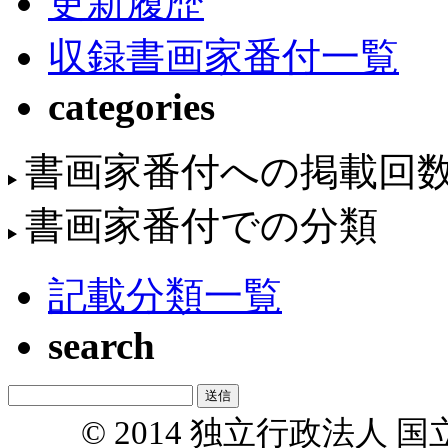
更新履歴
収録書画家番付一覧
categories
書画家番付への掲載回
書画家番付での分類
記載分類一覧
search
© 2014 独立行政法人