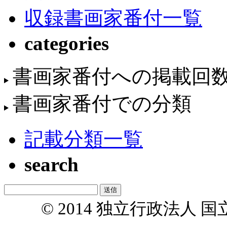
収録書画家番付一覧
categories
書画家番付への掲載回
書画家番付での分類
記載分類一覧
search
© 2014 独立行政法人