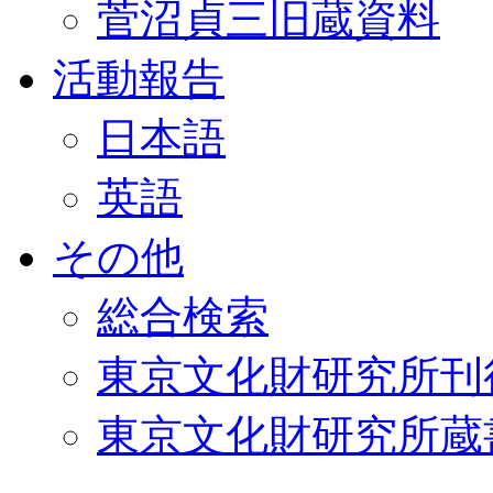
菅沼貞三旧蔵資料
活動報告
日本語
英語
その他
総合検索
東京文化財研究所刊
東京文化財研究所蔵書