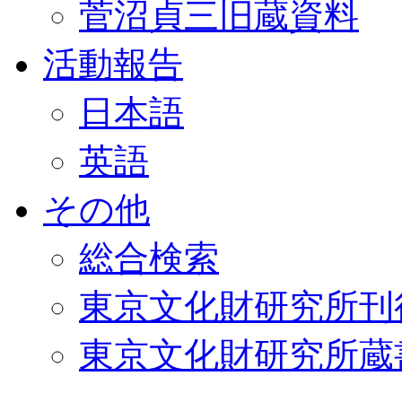
菅沼貞三旧蔵資料
活動報告
日本語
英語
その他
総合検索
東京文化財研究所刊
東京文化財研究所蔵書