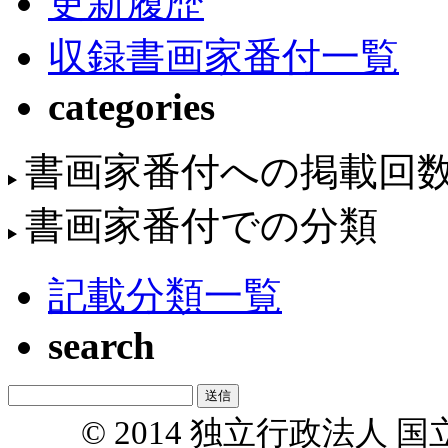
更新履歴
収録書画家番付一覧
categories
書画家番付への掲載回
書画家番付での分類
記載分類一覧
search
© 2014 独立行政法人