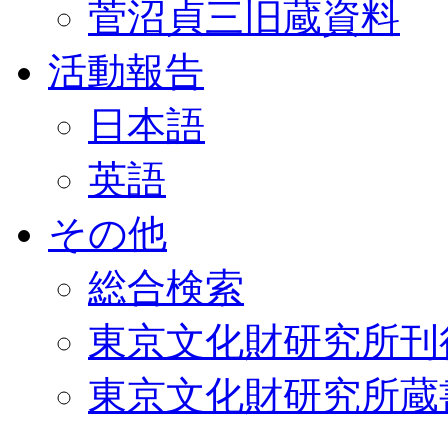
菅沼貞三旧蔵資料
活動報告
日本語
英語
その他
総合検索
東京文化財研究所刊
東京文化財研究所蔵書