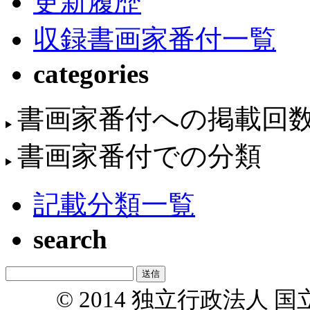
更新履歴
収録書画家番付一覧
categories
書画家番付への掲載回
書画家番付での分類
記載分類一覧
search
© 2014 独立行政法人