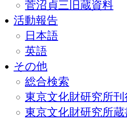
菅沼貞三旧蔵資料
活動報告
日本語
英語
その他
総合検索
東京文化財研究所刊
東京文化財研究所蔵書