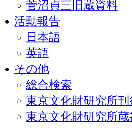
菅沼貞三旧蔵資料
活動報告
日本語
英語
その他
総合検索
東京文化財研究所刊
東京文化財研究所蔵書