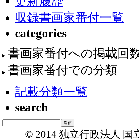
更新履歴
収録書画家番付一覧
categories
書画家番付への掲載回
書画家番付での分類
記載分類一覧
search
© 2014 独立行政法人