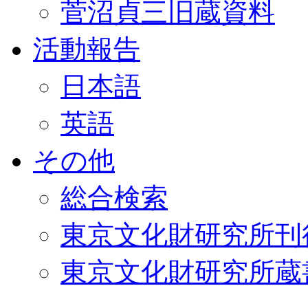
菅沼貞三旧蔵資料
活動報告
日本語
英語
その他
総合検索
東京文化財研究所刊
東京文化財研究所蔵書