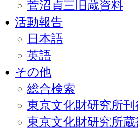
菅沼貞三旧蔵資料
活動報告
日本語
英語
その他
総合検索
東京文化財研究所刊
東京文化財研究所蔵書