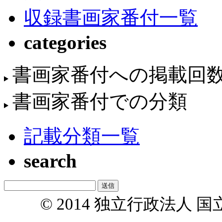
収録書画家番付一覧
categories
書画家番付への掲載回
書画家番付での分類
記載分類一覧
search
© 2014 独立行政法人