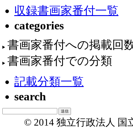
収録書画家番付一覧
categories
書画家番付への掲載回
書画家番付での分類
記載分類一覧
search
© 2014 独立行政法人