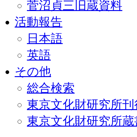
菅沼貞三旧蔵資料
活動報告
日本語
英語
その他
総合検索
東京文化財研究所刊
東京文化財研究所蔵書