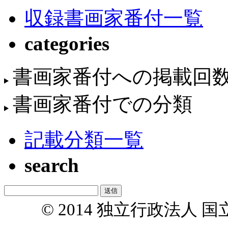
収録書画家番付一覧
categories
書画家番付への掲載回
書画家番付での分類
記載分類一覧
search
© 2014 独立行政法人