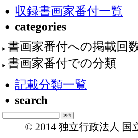
収録書画家番付一覧
categories
書画家番付への掲載回
書画家番付での分類
記載分類一覧
search
© 2014 独立行政法人