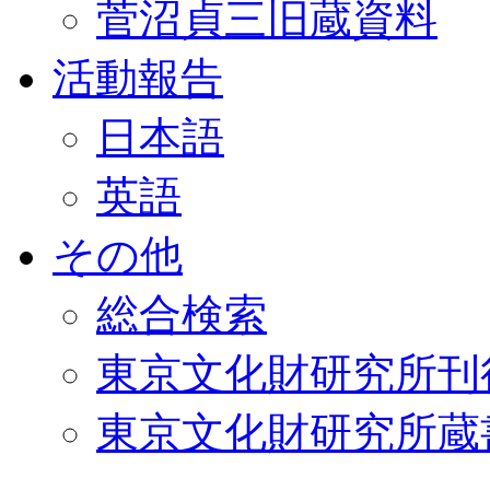
菅沼貞三旧蔵資料
活動報告
日本語
英語
その他
総合検索
東京文化財研究所刊
東京文化財研究所蔵書