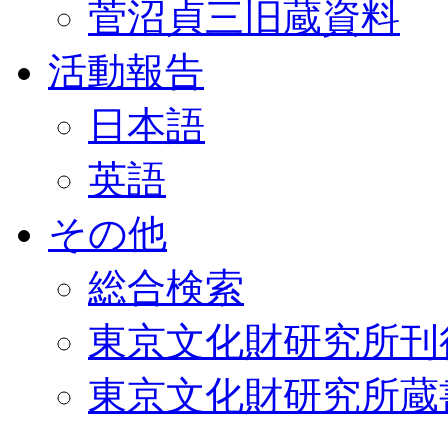
菅沼貞三旧蔵資料
活動報告
日本語
英語
その他
総合検索
東京文化財研究所刊
東京文化財研究所蔵書