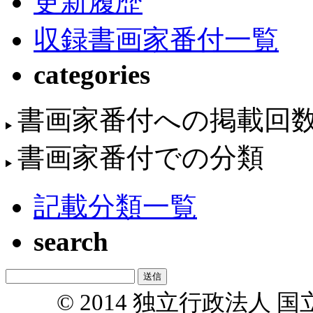
更新履歴
収録書画家番付一覧
categories
書画家番付への掲載回
書画家番付での分類
記載分類一覧
search
© 2014 独立行政法人