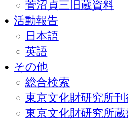
菅沼貞三旧蔵資料
活動報告
日本語
英語
その他
総合検索
東京文化財研究所刊
東京文化財研究所蔵書