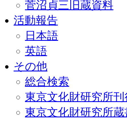
菅沼貞三旧蔵資料
活動報告
日本語
英語
その他
総合検索
東京文化財研究所刊
東京文化財研究所蔵書