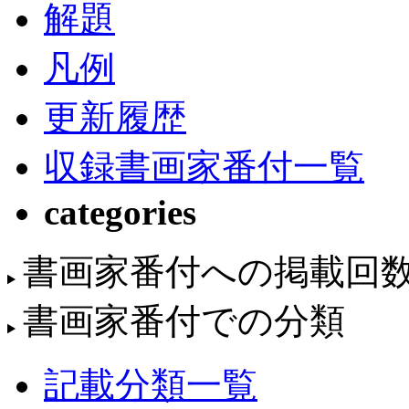
解題
凡例
更新履歴
収録書画家番付一覧
categories
書画家番付への掲載回
書画家番付での分類
記載分類一覧