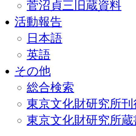
菅沼貞三旧蔵資料
活動報告
日本語
英語
その他
総合検索
東京文化財研究所刊
東京文化財研究所蔵書