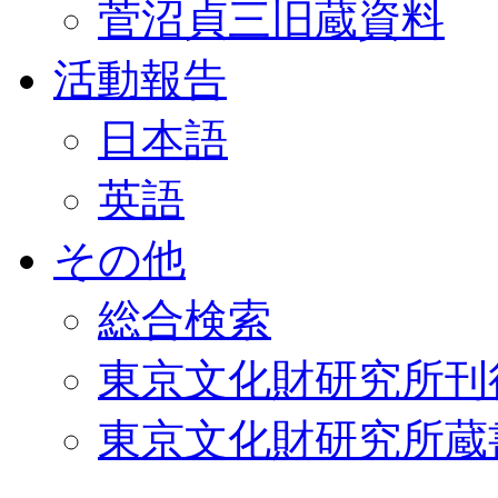
菅沼貞三旧蔵資料
活動報告
日本語
英語
その他
総合検索
東京文化財研究所刊
東京文化財研究所蔵書