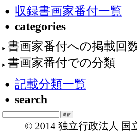
収録書画家番付一覧
categories
書画家番付への掲載回
書画家番付での分類
記載分類一覧
search
© 2014 独立行政法人