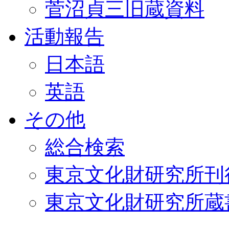
菅沼貞三旧蔵資料
活動報告
日本語
英語
その他
総合検索
東京文化財研究所刊
東京文化財研究所蔵書