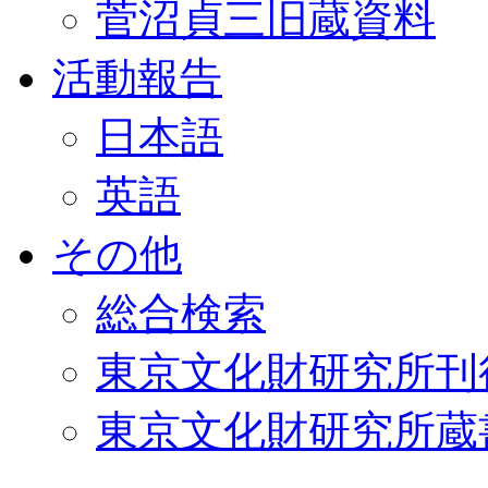
菅沼貞三旧蔵資料
活動報告
日本語
英語
その他
総合検索
東京文化財研究所刊
東京文化財研究所蔵書