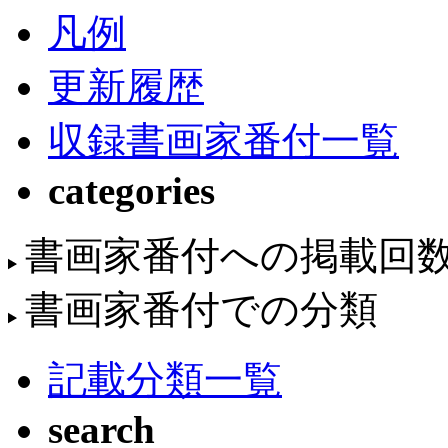
凡例
更新履歴
収録書画家番付一覧
categories
書画家番付への掲載回
書画家番付での分類
記載分類一覧
search