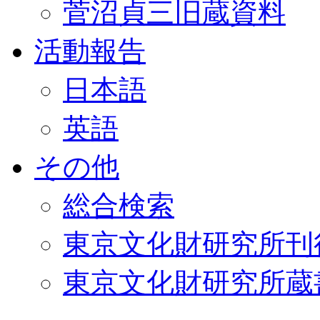
菅沼貞三旧蔵資料
活動報告
日本語
英語
その他
総合検索
東京文化財研究所刊
東京文化財研究所蔵書