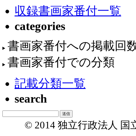
収録書画家番付一覧
categories
書画家番付への掲載回
書画家番付での分類
記載分類一覧
search
© 2014 独立行政法人