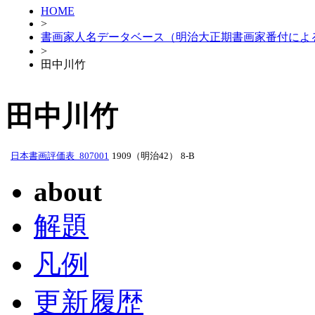
HOME
>
書画家人名データベース（明治大正期書画家番付によ
>
田中川竹
田中川竹
日本書画評価表_807001
1909（明治42）
8-B
about
解題
凡例
更新履歴