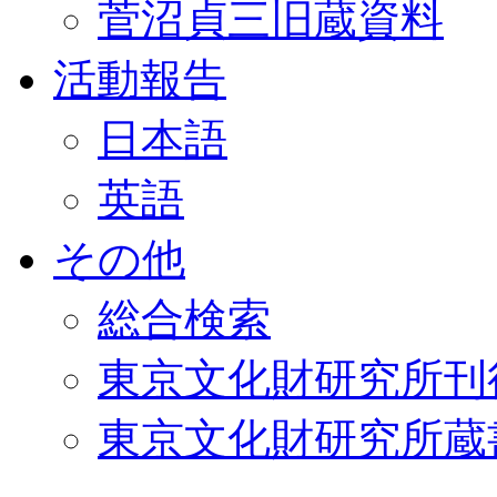
菅沼貞三旧蔵資料
活動報告
日本語
英語
その他
総合検索
東京文化財研究所刊
東京文化財研究所蔵書