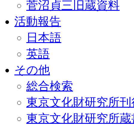
菅沼貞三旧蔵資料
活動報告
日本語
英語
その他
総合検索
東京文化財研究所刊
東京文化財研究所蔵書