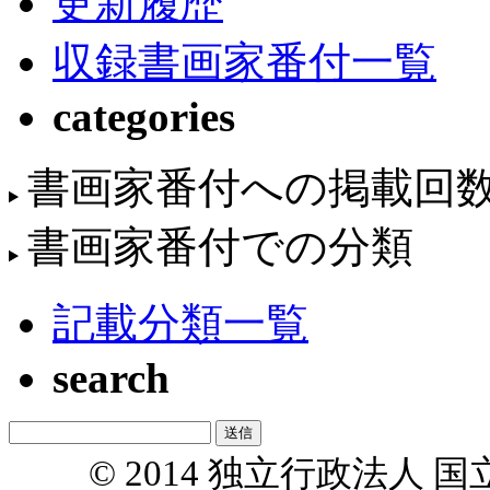
更新履歴
収録書画家番付一覧
categories
書画家番付への掲載回
書画家番付での分類
記載分類一覧
search
© 2014 独立行政法人