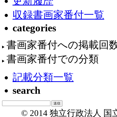
更新履歴
収録書画家番付一覧
categories
書画家番付への掲載回
書画家番付での分類
記載分類一覧
search
© 2014 独立行政法人