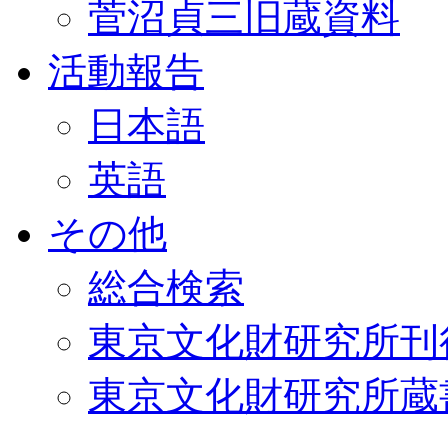
菅沼貞三旧蔵資料
活動報告
日本語
英語
その他
総合検索
東京文化財研究所刊
東京文化財研究所蔵書