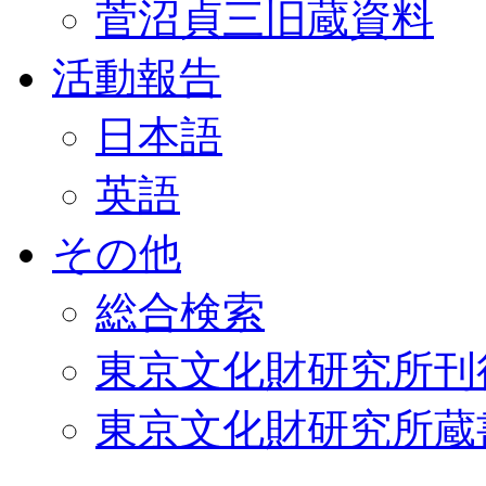
菅沼貞三旧蔵資料
活動報告
日本語
英語
その他
総合検索
東京文化財研究所刊
東京文化財研究所蔵書