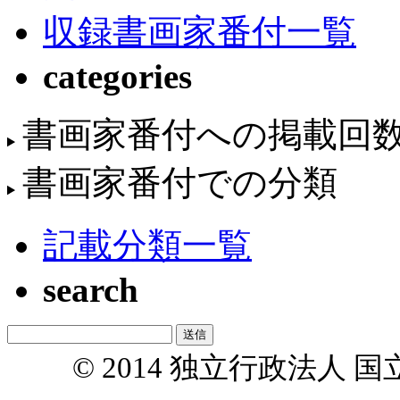
収録書画家番付一覧
categories
書画家番付への掲載回
書画家番付での分類
記載分類一覧
search
© 2014 独立行政法人