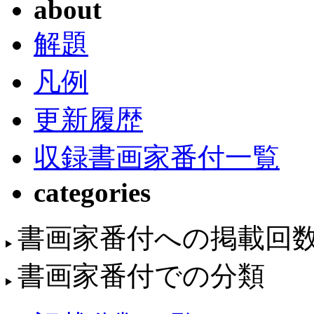
about
解題
凡例
更新履歴
収録書画家番付一覧
categories
書画家番付への掲載回
書画家番付での分類