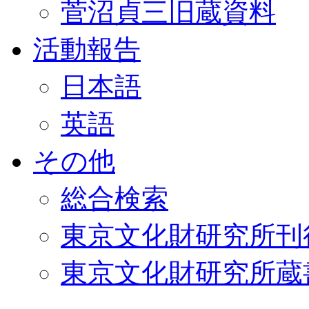
菅沼貞三旧蔵資料
活動報告
日本語
英語
その他
総合検索
東京文化財研究所刊
東京文化財研究所蔵書