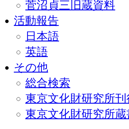
菅沼貞三旧蔵資料
活動報告
日本語
英語
その他
総合検索
東京文化財研究所刊
東京文化財研究所蔵書