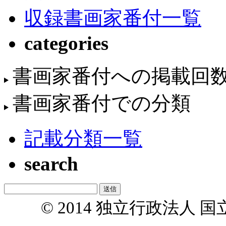
収録書画家番付一覧
categories
書画家番付への掲載回
書画家番付での分類
記載分類一覧
search
© 2014 独立行政法人