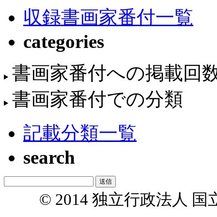
収録書画家番付一覧
categories
書画家番付への掲載回
書画家番付での分類
記載分類一覧
search
© 2014 独立行政法人