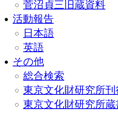
菅沼貞三旧蔵資料
活動報告
日本語
英語
その他
総合検索
東京文化財研究所刊
東京文化財研究所蔵書