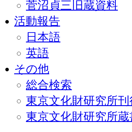
菅沼貞三旧蔵資料
活動報告
日本語
英語
その他
総合検索
東京文化財研究所刊
東京文化財研究所蔵書