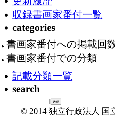
更新履歴
収録書画家番付一覧
categories
書画家番付への掲載回
書画家番付での分類
記載分類一覧
search
© 2014 独立行政法人