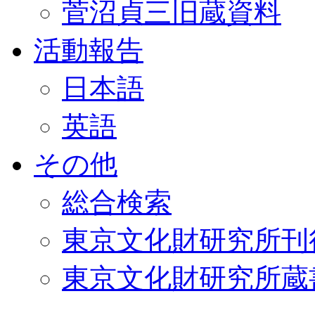
菅沼貞三旧蔵資料
活動報告
日本語
英語
その他
総合検索
東京文化財研究所刊
東京文化財研究所蔵書