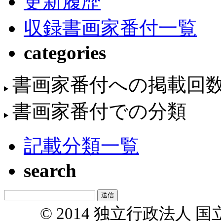
更新履歴
収録書画家番付一覧
categories
書画家番付への掲載回
書画家番付での分類
記載分類一覧
search
© 2014 独立行政法人