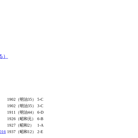
る）
1902（明治35）
5-C
1902（明治35）
3-C
1911（明治44）
6-D
1926（昭和元）
6-B
1927（昭和2）
1-A
16
1937（昭和12）
2-E