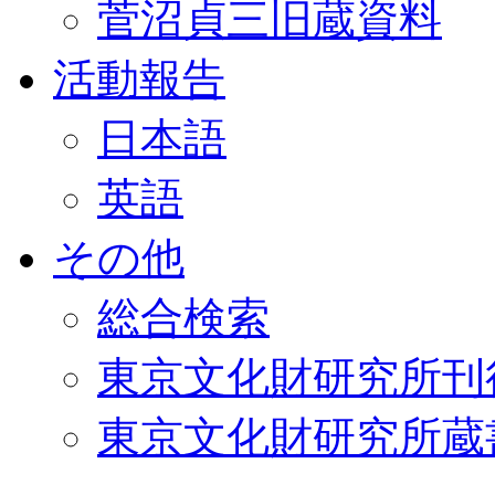
菅沼貞三旧蔵資料
活動報告
日本語
英語
その他
総合検索
東京文化財研究所刊
東京文化財研究所蔵書