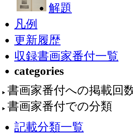
解題
凡例
更新履歴
収録書画家番付一覧
categories
書画家番付への掲載回
書画家番付での分類
記載分類一覧