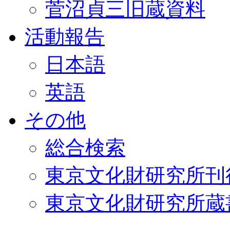
菅沼貞三旧蔵資料
活動報告
日本語
英語
その他
総合検索
東京文化財研究所刊
東京文化財研究所蔵書