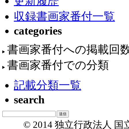
更新履歴
収録書画家番付一覧
categories
書画家番付への掲載回
書画家番付での分類
記載分類一覧
search
© 2014 独立行政法人