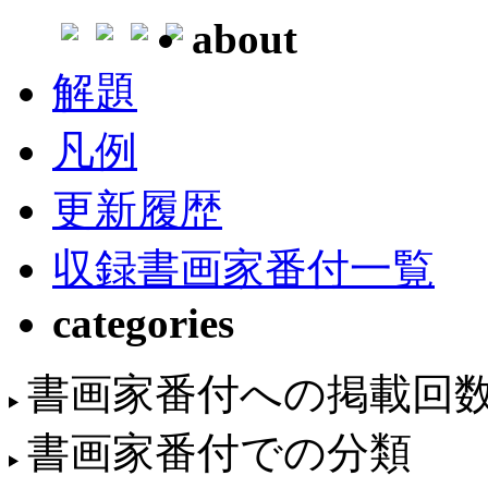
about
解題
凡例
更新履歴
収録書画家番付一覧
categories
書画家番付への掲載回
書画家番付での分類