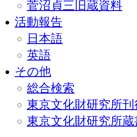
菅沼貞三旧蔵資料
活動報告
日本語
英語
その他
総合検索
東京文化財研究所刊
東京文化財研究所蔵書