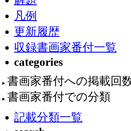
凡例
更新履歴
収録書画家番付一覧
categories
書画家番付への掲載回
書画家番付での分類
記載分類一覧