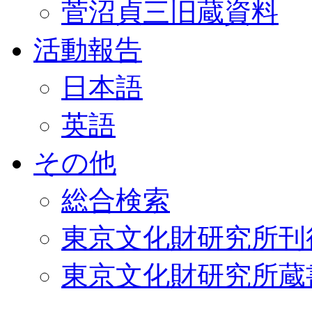
菅沼貞三旧蔵資料
活動報告
日本語
英語
その他
総合検索
東京文化財研究所刊
東京文化財研究所蔵書