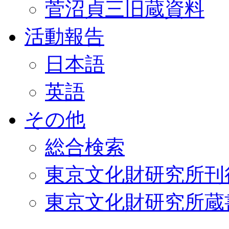
菅沼貞三旧蔵資料
活動報告
日本語
英語
その他
総合検索
東京文化財研究所刊
東京文化財研究所蔵書