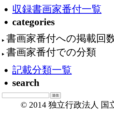
収録書画家番付一覧
categories
書画家番付への掲載回
書画家番付での分類
記載分類一覧
search
© 2014 独立行政法人