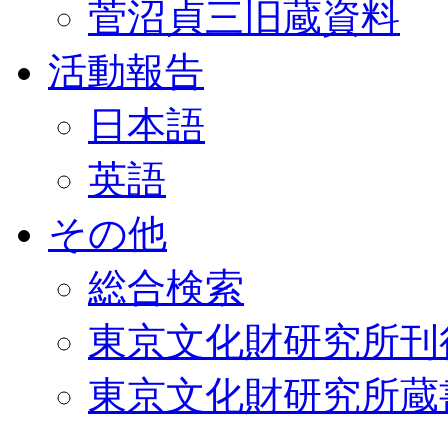
菅沼貞三旧蔵資料
活動報告
日本語
英語
その他
総合検索
東京文化財研究所刊
東京文化財研究所蔵書