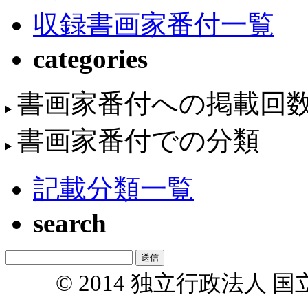
収録書画家番付一覧
categories
書画家番付への掲載回
書画家番付での分類
記載分類一覧
search
© 2014 独立行政法人