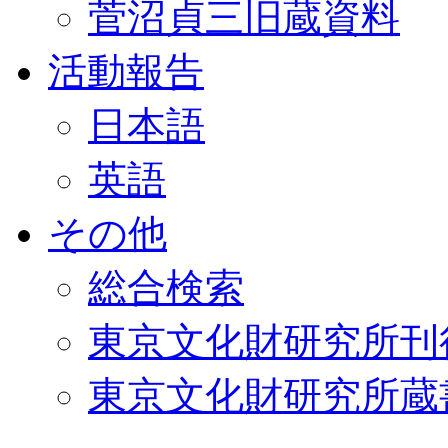
菅沼貞三旧蔵資料
活動報告
日本語
英語
その他
総合検索
東京文化財研究所刊
東京文化財研究所蔵書