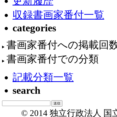
更新履歴
収録書画家番付一覧
categories
書画家番付への掲載回
書画家番付での分類
記載分類一覧
search
© 2014 独立行政法人