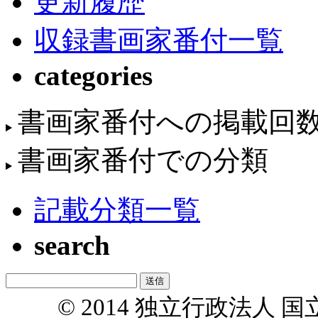
更新履歴
収録書画家番付一覧
categories
書画家番付への掲載回
書画家番付での分類
記載分類一覧
search
© 2014 独立行政法人