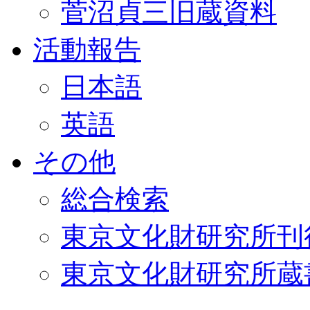
菅沼貞三旧蔵資料
活動報告
日本語
英語
その他
総合検索
東京文化財研究所刊
東京文化財研究所蔵書