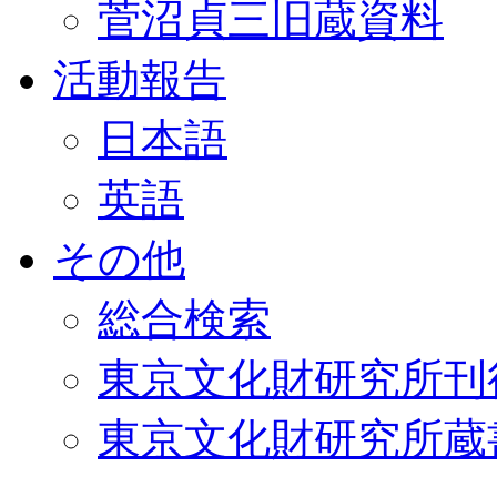
菅沼貞三旧蔵資料
活動報告
日本語
英語
その他
総合検索
東京文化財研究所刊
東京文化財研究所蔵書