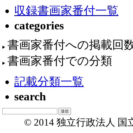
収録書画家番付一覧
categories
書画家番付への掲載回
書画家番付での分類
記載分類一覧
search
© 2014 独立行政法人