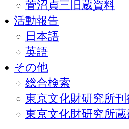
菅沼貞三旧蔵資料
活動報告
日本語
英語
その他
総合検索
東京文化財研究所刊
東京文化財研究所蔵書