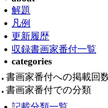
解題
凡例
更新履歴
収録書画家番付一覧
categories
書画家番付への掲載回
書画家番付での分類
記載分類一覧