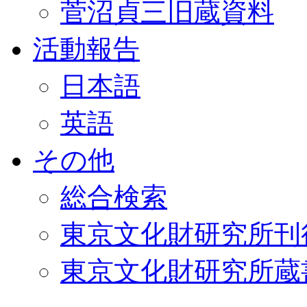
菅沼貞三旧蔵資料
活動報告
日本語
英語
その他
総合検索
東京文化財研究所刊
東京文化財研究所蔵書