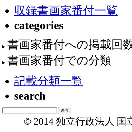
収録書画家番付一覧
categories
書画家番付への掲載回
書画家番付での分類
記載分類一覧
search
© 2014 独立行政法人