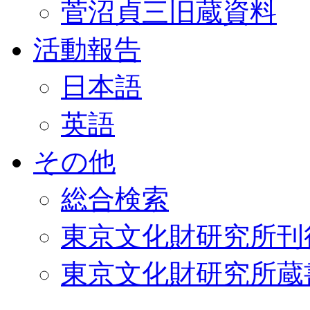
菅沼貞三旧蔵資料
活動報告
日本語
英語
その他
総合検索
東京文化財研究所刊
東京文化財研究所蔵書