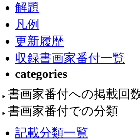
解題
凡例
更新履歴
収録書画家番付一覧
categories
書画家番付への掲載回
書画家番付での分類
記載分類一覧