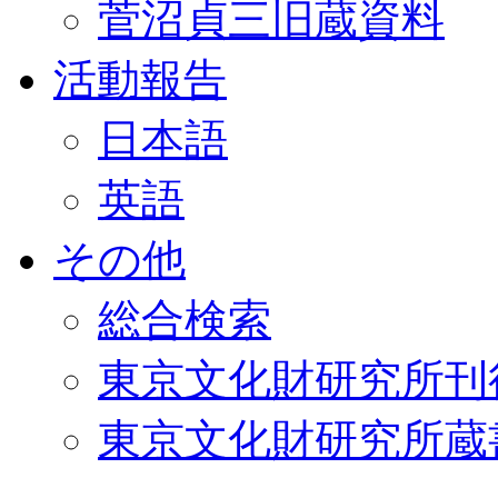
菅沼貞三旧蔵資料
活動報告
日本語
英語
その他
総合検索
東京文化財研究所刊
東京文化財研究所蔵書