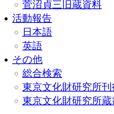
菅沼貞三旧蔵資料
活動報告
日本語
英語
その他
総合検索
東京文化財研究所刊
東京文化財研究所蔵書