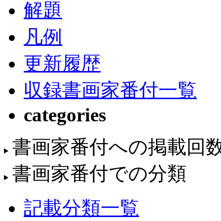
解題
凡例
更新履歴
収録書画家番付一覧
categories
書画家番付への掲載回
書画家番付での分類
記載分類一覧