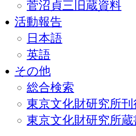
菅沼貞三旧蔵資料
活動報告
日本語
英語
その他
総合検索
東京文化財研究所刊
東京文化財研究所蔵書