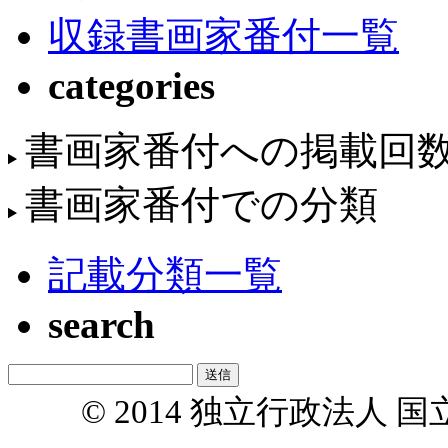
収録書画家番付一覧
categories
書画家番付への掲載回
書画家番付での分類
記載分類一覧
search
© 2014 独立行政法人