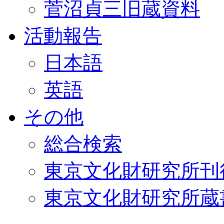
菅沼貞三旧蔵資料
活動報告
日本語
英語
その他
総合検索
東京文化財研究所刊
東京文化財研究所蔵書