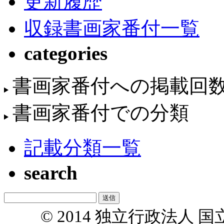
更新履歴
収録書画家番付一覧
categories
書画家番付への掲載回
書画家番付での分類
記載分類一覧
search
© 2014 独立行政法人