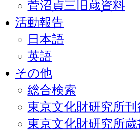
菅沼貞三旧蔵資料
活動報告
日本語
英語
その他
総合検索
東京文化財研究所刊
東京文化財研究所蔵書