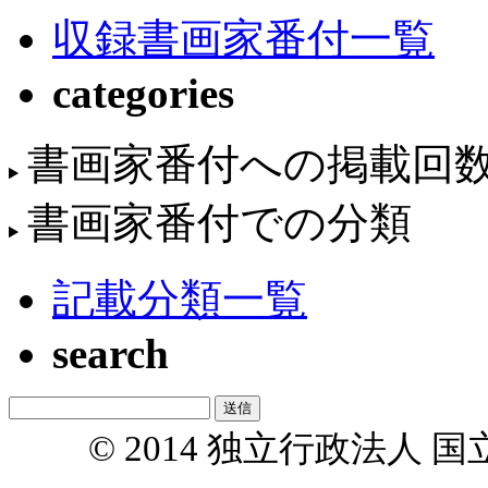
収録書画家番付一覧
categories
書画家番付への掲載回
書画家番付での分類
記載分類一覧
search
© 2014 独立行政法人