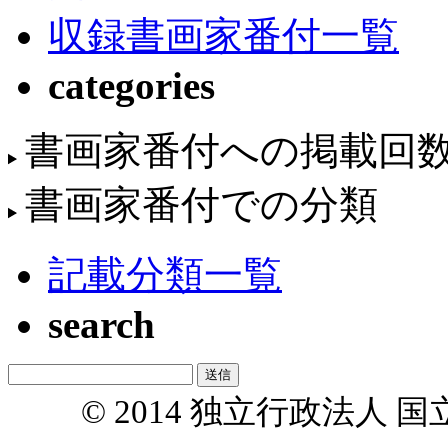
収録書画家番付一覧
categories
書画家番付への掲載回
書画家番付での分類
記載分類一覧
search
© 2014 独立行政法人