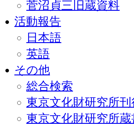
菅沼貞三旧蔵資料
活動報告
日本語
英語
その他
総合検索
東京文化財研究所刊
東京文化財研究所蔵書