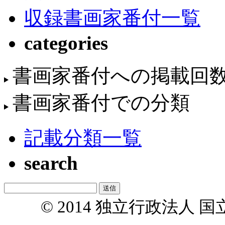
収録書画家番付一覧
categories
書画家番付への掲載回
書画家番付での分類
記載分類一覧
search
© 2014 独立行政法人