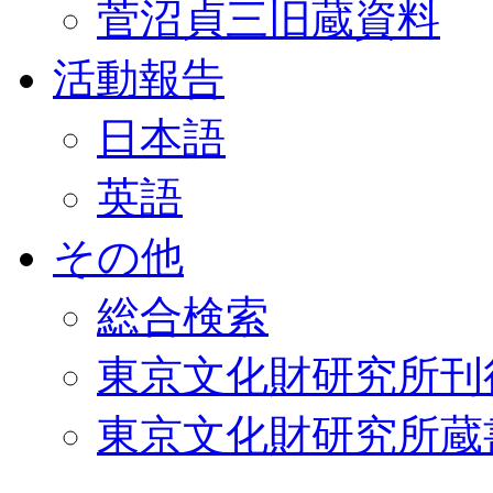
菅沼貞三旧蔵資料
活動報告
日本語
英語
その他
総合検索
東京文化財研究所刊
東京文化財研究所蔵書