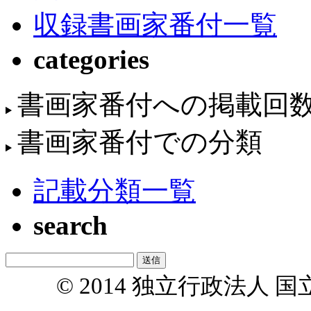
収録書画家番付一覧
categories
書画家番付への掲載回
書画家番付での分類
記載分類一覧
search
© 2014 独立行政法人