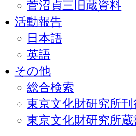
菅沼貞三旧蔵資料
活動報告
日本語
英語
その他
総合検索
東京文化財研究所刊
東京文化財研究所蔵書